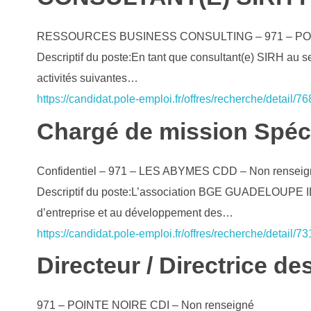
RESSOURCES BUSINESS CONSULTING – 971 – POI
Descriptif du poste:En tant que consultant(e) SIRH au s
activités suivantes…
https://candidat.pole-emploi.fr/offres/recherche/detail/7
Chargé de mission Spécia
Confidentiel – 971 – LES ABYMES
CDD – Non renseig
Descriptif du poste:L’association BGE GUADELOUPE 
d’entreprise et au développement des…
https://candidat.pole-emploi.fr/offres/recherche/detail/7
Directeur / Directrice d
971 – POINTE NOIRE
CDI – Non renseigné