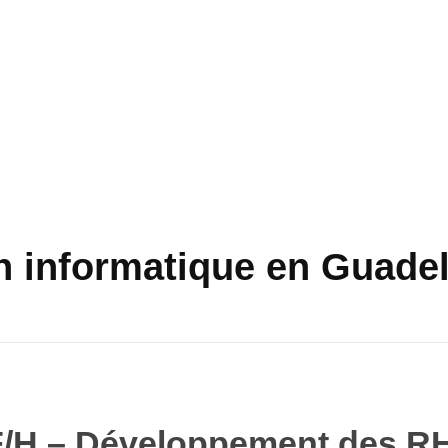
en informatique en Guade
H – Développement des RH