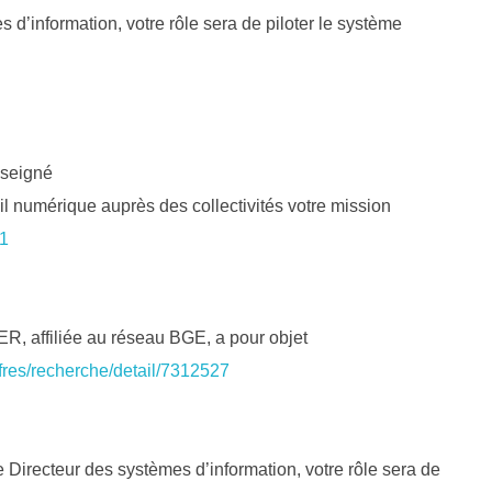
information, votre rôle sera de piloter le système
seigné
il numérique auprès des collectivités votre mission
01
affiliée au réseau BGE, a pour objet
offres/recherche/detail/7312527
irecteur des systèmes d’information, votre rôle sera de